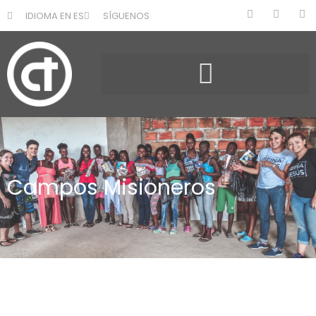
IDIOMA EN ES
SÍGUENOS
Campos Misioneros